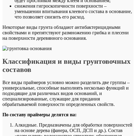
будет прослойкой между клеем и основанием;
снижения гигроскопичности поверхности –
уменьшении впитывания клеевого состава в основание,
что позволяет снизить его расход.
Некоторые виды грунта обладают антибактерицидными
свойствами и препятствуют размножению грибка и плесени
на поверхности деревянного основания.
Классификация и виды грунтовочных
составов
Все виды праймеров условно можно разделить две группы –
универсальные, способные выполнять несколько функций и
подходящие для различных видов оснований, и
специализированные, служащие для придания
обрабатываемой поверхности определенных свойств.
По составу праймеры делятся на:
Алкидные. Предназначены для обработки поверхностей
на основе дерева (фанера, ОСП, ДСП и др.). Состав
«разрыхляет» волокнистую структуру, обеспечивая