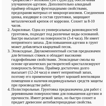
улучшенную адгезию. Дополнительно алкидный
праймер обладает фунгицидными свойствами,
предохраняя материал от микроорганизмов. Соединения
цинка, входящие в состав грунтовки, защищают
металлический крепеж от коррозии. Сохнет за 8-10
часов.
Акриловые. Одна из универсальных разновидностей
грунтовок, подходит под различные виды оснований.
Быстро высыхает на поверхности (3-4 часа). Не имеет
неприятного запаха. Для повышения адгезии в грунт
может добавляться кварцевый песок.
Эпоксидные. Двухкомпонентный состав предназначен
для бетонных стяжек и обладает высокими
гидрофобными свойствами. Эпоксидные смолы на
основе органических растворителей кристаллизируют
поверхность бетона. Праймер достаточно долго
высыхает (12-24 часа) и имеет неприятный запах,
поэтому его применение требует хорошей вентиляции
помещения и наличия индивидуальных средств защиты
при производстве работ.
Полистирольные. Грунтовка предназначена для работ с
деревянными поверхностями для повышения адгезии и
прочности. Имеет резкий запах, но быстро сохнет и
придает древесине антибактерицидные свойства.