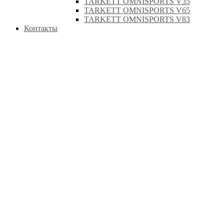
TARKETT OMNISPORTS V35
TARKETT OMNISPORTS V65
TARKETT OMNISPORTS V83
Контакты