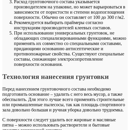
Расход грунтовочного состава указывается
производителем на упаковке, но может варьироваться в
зависимости от пористости и степени водопоглощения
поверхности. Обычно он составляет от 100 до 300 г/м2.
Рекомендуется выбирать праймеры согласно
инструкциям производителей клеевых составов.
При использовании универсальных грунтовок, не
обладающих специализированными функциями, можно
применять их совместно со специальными составами,
придающими основанию антисептические и
противопожарные свойства. Существуют специальные
составы, снижающие электросопротивление
поверхности основания.
Технология нанесения грунтовки
Перед нанесением грунтовочного состава необходимо
подготовить основание – удалить с него весь мусор, а также
обеспылить. Для этого лучше всего применять строительные
или промышленные пылесосы, так как площадь спортивного
зала довольно большая и ручная уборка довольно трудоемка.
С поверхности следует удалить все жировые и масляные
пятна – можно использовать растворители и бытовые