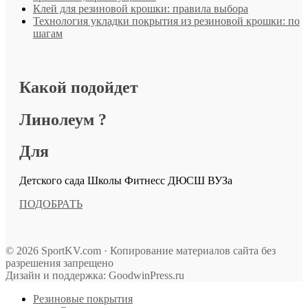
Клей для резиновой крошки: правила выбора
Технология укладки покрытия из резиновой крошки: по
шагам
Какой подойдет
Линолеум ?
Для
Детского сада
Школы
Фитнесс
ДЮСШ
ВУЗа
ПОДОБРАТЬ
© 2026 SportKV.com · Копирование материалов сайта без
разрешения запрещено
Дизайн и поддержка: GoodwinPress.ru
Резиновые покрытия