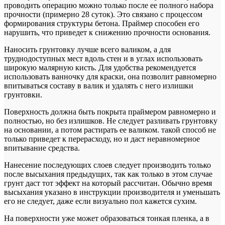
проводить операцию можно только после ее полного набора
прочности (примерно 28 суток). Это связано с процессом
формирования структуры бетона. Праймер способен его
нарушить, что приведет к снижению прочности основания.
Наносить грунтовку лучше всего валиком, а для
труднодоступных мест вдоль стен и в углах использовать
широкую малярную кисть. Для удобства рекомендуется
использовать ванночку для краски, она позволит равномерно
впитываться составу в валик и удалять с него излишки
грунтовки.
Поверхность должна быть покрыта праймером равномерно и
полностью, но без излишков. Не следует разливать грунтовку
на основании, а потом растирать ее валиком. такой способ не
только приведет к перерасходу, но и даст неравномерное
впитывание средства.
Нанесение последующих слоев следует производить только
после высыхания предыдущих, так как только в этом случае
грунт даст тот эффект на который рассчитан. Обычно время
высыхания указано в инструкции производителя и уменьшать
его не следует, даже если визуально пол кажется сухим.
На поверхности уже может образоваться тонкая пленка, а в