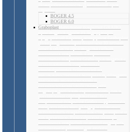
Пожаробезопасность. Длительный срок
службы.
BOGER 4.5
BOGER 6.0
Graboplast
Напольные покрытия GRABO
производятся одним из лидирующих
предприятий Европы, концерном Graboplast
(Венгрия), имеющим более чем 30 летний
опыт в области производства гибких
напольных покрытий. Спортивные
напольные покрытия Grabo производятся с
использованием современных
инновационных технологий из
высококачественных материалов, обладают
высокими экологическими и
гигиеническими свойствами, что
подтверждается как европейскими, так и
российскими сертификатами. Все
спортивные покрытия Grabo — рулонного
типа, что облегчает укладку и позволяет
использовать покрытие как стационарное и
как временное. Разнообразная палитра
напольных покрытий позволит подобрать
оптимальное решение для любого