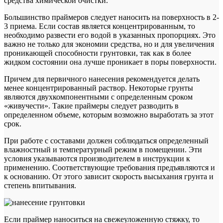
средства химической очистки.
Большинство праймеров следует наносить на поверхность в 2-
3 приема. Если состав является концентрированным, то
необходимо развести его водой в указанных пропорциях. Это
важно не только для экономии средства, но и для увеличения
проникающей способности грунтовки, так как в более
жидком состоянии она лучше проникает в поры поверхности.
Причем для первичного нанесения рекомендуется делать
менее концентрированный раствор. Некоторые грунты
являются двухкомпонентными с определенным сроком
«живучести». Такие праймеры следует разводить в
определенном объеме, которым возможно выработать за этот
срок.
При работе с составами должен соблюдаться определенный
влажностный и температурный режим в помещении. Эти
условия указываются производителем в инструкции к
применению. Соответствующие требования предъявляются и
к основанию. От этого зависит скорость высыхания грунта и
степень впитывания.
Если праймер наноситься на свежеуложенную стяжку, то