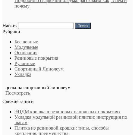
Подробно о сварке линолеума: расскажем как, зачем и
почему
Найти:
Рубрики
Бесшовные
Модульные
Основания
Резиновые покрытия
Рулонные
Спортивный Линолеум
Укладка
цены на спортивный линолеум
Посмотреть
Свежие записи
ЭПДМ крошка в резиновых напольных покрытиях
Укладка модульной резиновой плитки: инструкция по
шагам
Плитка из резиновой крошки: типы, способы
крепления, преимущества