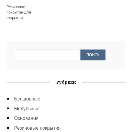
Резиновое
покрытие для
открытых
спортивных
площадок:
основные виды
Рубрики
Бесшовные
Модульные
Основания
Резиновые покрытия