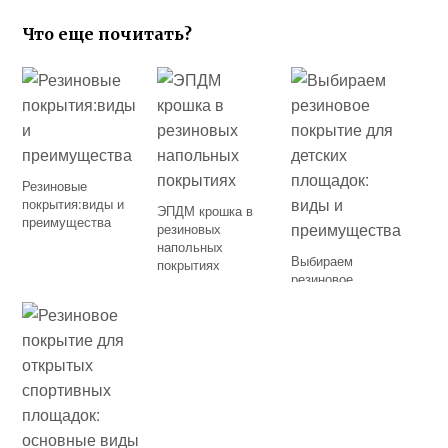
Что еще почитать?
Резиновые
покрытия:виды и
ЭПДМ крошка в
преимущества
резиновых
напольных
Выбираем
покрытиях
резиновое
покрытие для
детских площадок:
виды и
преимущества