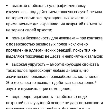
высокая стойкость к ультрафиолетовому
излучению – под действием солнечных лучей резина
не теряет своих эксплуатационных качеств, а
применяемые для окрашивания покрытий пигменты
не теряют своей яркости;
полная безопасность для человека – при контакте
с поверхностью резиновых полов исключено
проявление аллергических реакций, покрытия не
выделяют токсичных веществ и неприятных запахов;
высокая упругость – амортизирующие свойства
таких полов превосходят любые аналоги, что
значительно повышает травмобезопасность полов.
Это же качество позволят добиться качественной
звуко- и шумоизоляции помещения;
водонепроницаемость – стойкость к воде
покрытий на каучуковой основе не дает возможности
размножаться на них грибкам, бактериям и др.