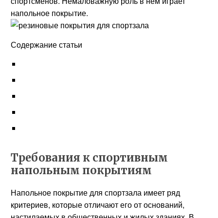
спортсменов. Немаловажную роль в нем играет
напольное покрытие.
Содержание статьи
Требования к спортивным
напольным покрытиям
Напольное покрытие для спортзала имеет ряд
критериев, которые отличают его от оснований,
настилаемых в общественных и жилых зданиях. В